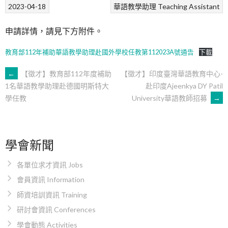
2023-04-18
華語教學助理 Teaching Assistant
申請詳情，請見下方附件。
教育部112年補助華語教學助理赴國外學校任教第112023A號通告
下載
文
←
【徵才】教育部112年度補助
【徵才】印度臺灣華語教育中心-
赴印度Ajeenkya DY Patil
1名華語教學助理赴德國明斯特大
University華語教師招募
→
學任教
章
導
學會新聞
覽
各單位求才資訊 Jobs
會員資訊 Information
師資培訓資訊 Training
研討會資訊 Conferences
學會動態 Activities